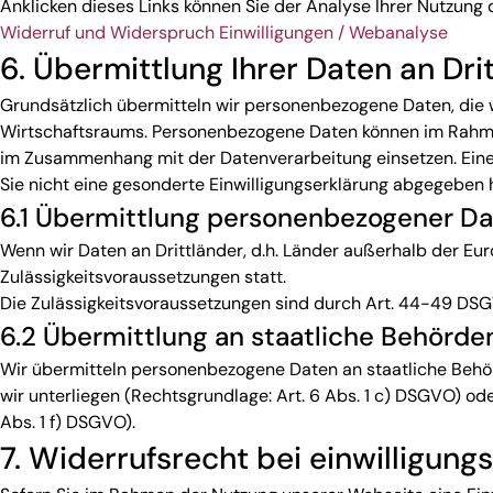
Anklicken dieses Links können Sie der Analyse Ihrer Nutzung
Widerruf und Widerspruch Einwilligungen / Webanalyse
6. Übermittlung Ihrer Daten an Dri
Grundsätzlich übermitteln wir personenbezogene Daten, die 
Wirtschaftsraums. Personenbezogene Daten können im Rahm
im Zusammenhang mit der Datenverarbeitung einsetzen. Eine 
Sie nicht eine gesonderte Einwilligungserklärung abgegeben 
6.1 Übermittlung personenbezogener Dat
Wenn wir Daten an Drittländer, d.h. Länder außerhalb der Eur
Zulässigkeitsvoraussetzungen statt.
Die Zulässigkeitsvoraussetzungen sind durch Art. 44-49 DSG
6.2 Übermittlung an staatliche Behörde
Wir übermitteln personenbezogene Daten an staatliche Behörde
wir unterliegen (Rechtsgrundlage: Art. 6 Abs. 1 c) DSGVO) o
Abs. 1 f) DSGVO).
7. Widerrufsrecht bei einwilligung