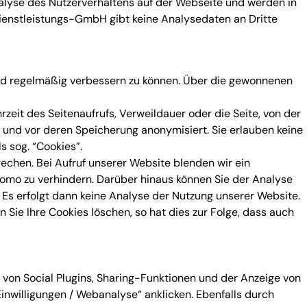
lyse des Nutzerverhaltens auf der Webseite und werden in
ienstleistungs-GmbH gibt keine Analysedaten an Dritte
d regelmäßig verbessern zu können. Über die gewonnenen
eit des Seitenaufrufs, Verweildauer oder die Seite, von der
und vor deren Speicherung anonymisiert. Sie erlauben keine
s sog. “Cookies”.
rechen. Bei Aufruf unserer Website blenden wir ein
tomo zu verhindern. Darüber hinaus können Sie der Analyse
Es erfolgt dann keine Analyse der Nutzung unserer Website.
 Sie Ihre Cookies löschen, so hat dies zur Folge, dass auch
von Social Plugins, Sharing-Funktionen und der Anzeige von
inwilligungen / Webanalyse“ anklicken. Ebenfalls durch