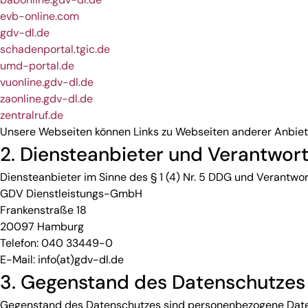
evb-online.com
gdv-dl.de
schadenportal.tgic.de
umd-portal.de
vuonline.gdv-dl.de
zaonline.gdv-dl.de
zentralruf.de
Unsere Webseiten können Links zu Webseiten anderer Anbieter
2. Diensteanbieter und Verantwort
Diensteanbieter im Sinne des § 1 (4) Nr. 5 DDG und Verantwort
GDV Dienstleistungs-GmbH
Frankenstraße 18
20097 Hamburg
Telefon: 040 33449-0
E-Mail: info(at)gdv-dl.de
3. Gegenstand des Datenschutzes
Gegenstand des Datenschutzes sind personenbezogene Daten 