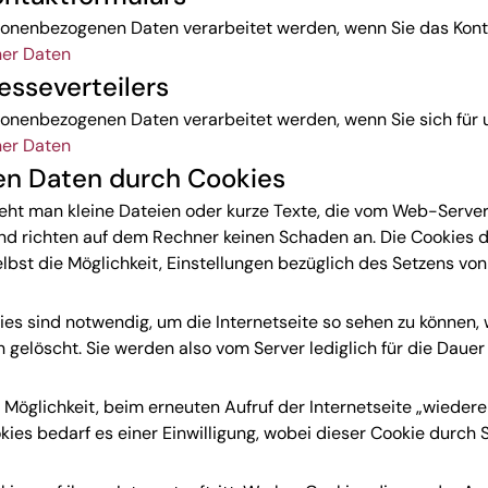
rsonenbezogenen Daten verarbeitet werden, wenn Sie das Kont
ner Daten
esseverteilers
sonenbezogenen Daten verarbeitet werden, wenn Sie sich für 
ner Daten
en Daten durch Cookies
rsteht man kleine Dateien oder kurze Texte, die vom Web-Ser
und richten auf dem Rechner keinen Schaden an. Die Cookies di
bst die Möglichkeit, Einstellungen bezüglich des Setzens vo
s sind notwendig, um die Internetseite so sehen zu können, 
elöscht. Sie werden also vom Server lediglich für die Dauer 
Möglichkeit, beim erneuten Aufruf der Internetseite „wieder
ies bedarf es einer Einwilligung, wobei dieser Cookie durch 