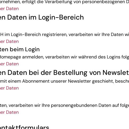
vornehmen, erfolgt die Verarbeitung von personenbezogenen Da
ner Daten
en Daten im Login-Bereich
im Login-Bereich registrieren, verarbeiten wir Ihre Daten wie
ner Daten
ten beim Login
r Homepage anmelden, verarbeiten wir während des Logins fol
ner Daten
n Daten bei der Bestellung von Newslet
t einem Abonnement unserer Newsletter geschieht, beschre
ner Daten
en, verarbeiten wir Ihre personengebundenen Daten auf folg
ner Daten
ontaktformulars