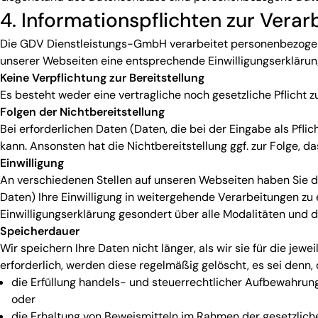
4. Informationspflichten zur Ver
Die GDV Dienstleistungs-GmbH verarbeitet personenbezogene 
unserer Webseiten eine entsprechende Einwilligungserkläru
Keine Verpflichtung zur Bereitstellung
Es besteht weder eine vertragliche noch gesetzliche Pflicht z
Folgen der Nichtbereitstellung
Bei erforderlichen Daten (Daten, die bei der Eingabe als Pfl
kann. Ansonsten hat die Nichtbereitstellung ggf. zur Folge, d
Einwilligung
An verschiedenen Stellen auf unseren Webseiten haben Sie d
Daten) Ihre Einwilligung in weitergehende Verarbeitungen zu 
Einwilligungserklärung gesondert über alle Modalitäten und d
Speicherdauer
Wir speichern Ihre Daten nicht länger, als wir sie für die jew
erforderlich, werden diese regelmäßig gelöscht, es sei denn
die Erfüllung handels- und steuerrechtlicher Aufbewahrun
oder
die Erhaltung von Beweismitteln im Rahmen der gesetzliche