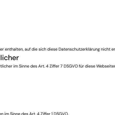
 enthalten, auf die sich diese Datenschutzerklärung nicht er
licher
licher im Sinne des Art. 4 Ziffer 7 DSGVO für diese Webseiten
im Sinne des Art. 4 Ziffer 1 DSGVO.