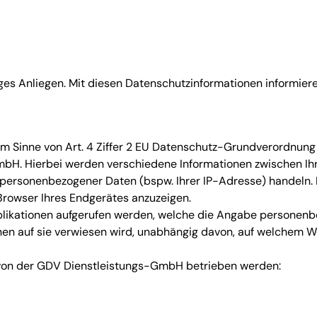
iges Anliegen. Mit diesen Datenschutzinformationen informie
g im Sinne von Art. 4 Ziffer 2 EU Datenschutz-Grundverord
mbH. Hierbei werden verschiedene Informationen zwischen I
personenbezogener Daten (bspw. Ihrer IP-Adresse) handeln.
rowser Ihres Endgerätes anzuzeigen.
likationen aufgerufen werden, welche die Angabe personenbe
en auf sie verwiesen wird, unabhängig davon, auf welchem We
e von der GDV Dienstleistungs-GmbH betrieben werden: