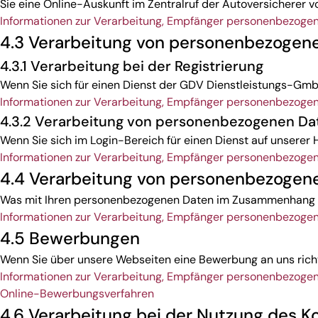
Sie eine Online-Auskunft im Zentralruf der Autoversicherer 
Informationen zur Verarbeitung, Empfänger personenbezoge
4.3 Verarbeitung von personenbezogen
4.3.1 Verarbeitung bei der Registrierung
Wenn Sie sich für einen Dienst der GDV Dienstleistungs-GmbH 
Informationen zur Verarbeitung, Empfänger personenbezoge
4.3.2 Verarbeitung von personenbezogenen Da
Wenn Sie sich im Login-Bereich für einen Dienst auf unsere
Informationen zur Verarbeitung, Empfänger personenbezoge
4.4 Verarbeitung von personenbezogene
Was mit Ihren personenbezogenen Daten im Zusammenhang mi
Informationen zur Verarbeitung, Empfänger personenbezoge
4.5 Bewerbungen
Wenn Sie über unsere Webseiten eine Bewerbung an uns richt
Informationen zur Verarbeitung, Empfänger personenbezoge
Online-Bewerbungsverfahren
4.6 Verarbeitung bei der Nutzung des K