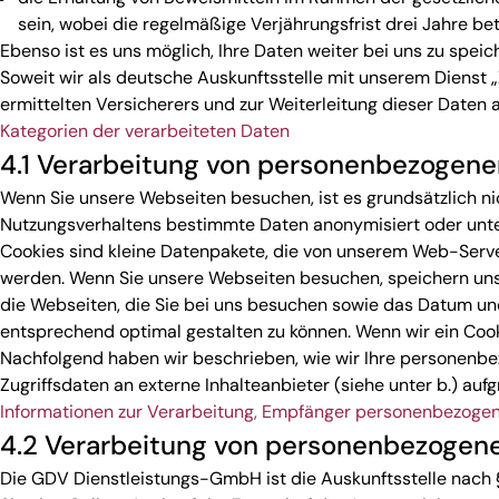
sein, wobei die regelmäßige Verjährungsfrist drei Jahre bet
Ebenso ist es uns möglich, Ihre Daten weiter bei uns zu speich
Soweit wir als deutsche Auskunftsstelle mit unserem Dienst „
ermittelten Versicherers und zur Weiterleitung dieser Date
Kategorien der verarbeiteten Daten
4.1 Verarbeitung von personenbezogen
Wenn Sie unsere Webseiten besuchen, ist es grundsätzlich ni
Nutzungsverhaltens bestimmte Daten anonymisiert oder un
Cookies sind kleine Datenpakete, die von unserem Web-Serv
werden. Wenn Sie unsere Webseiten besuchen, speichern unse
die Webseiten, die Sie bei uns besuchen sowie das Datum u
entsprechend optimal gestalten zu können. Wenn wir ein Cook
Nachfolgend haben wir beschrieben, wie wir Ihre personenbe
Zugriffsdaten an externe Inhalteanbieter (siehe unter b.) au
Informationen zur Verarbeitung, Empfänger personenbezoge
4.2 Verarbeitung von personenbezogenen
Die GDV Dienstleistungs-GmbH ist die Auskunftsstelle nach §