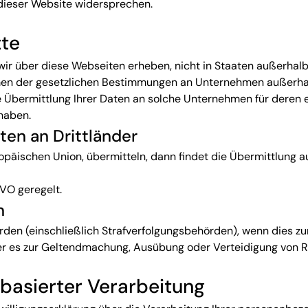
 dieser Website widersprechen.
tte
wir über diese Webseiten erheben, nicht in Staaten außerha
en der gesetzlichen Bestimmungen an Unternehmen außerha
Übermittlung Ihrer Daten an solche Unternehmen für deren ei
haben.
en an Drittländer
opäischen Union, übermitteln, dann findet die Übermittlung au
VO geregelt.
n
n (einschließlich Strafverfolgungsbehörden), wenn dies zur Er
der es zur Geltendmachung, Ausübung oder Verteidigung von R
sbasierter Verarbeitung