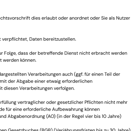
tsvorschrift dies erlaubt oder anordnet oder Sie als Nutzer
verpflichtet, Daten bereitzustellen.
zur Folge, dass der betreffende Dienst nicht erbracht werden
ht werden können.
gestellten Verarbeitungen auch (ggf. für einen Teil der
 mit der Abgabe einer etwaig erforderlichen
it diesen Verarbeitungen verfolgen.
rfüllung vertraglicher oder gesetzlicher Pflichten nicht mehr
nde für eine erforderliche Aufbewahrung können
d Abgabenordnung (AO) (in der Regel vier bis 10 Jahre)
chen Gesetzbuches (BGB) (Verjährungsfristen bis zu 30 Jahre)