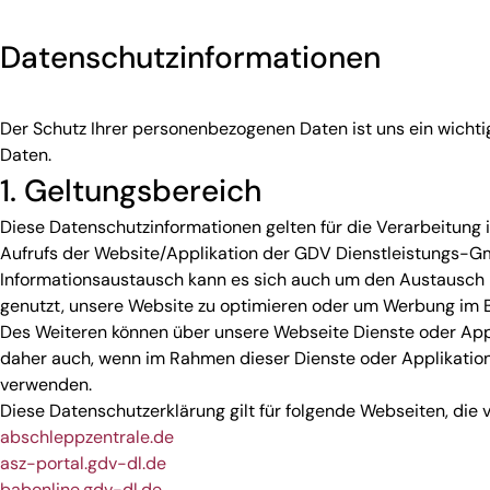
Datenschutzinformationen
Der Schutz Ihrer personenbezogenen Daten ist uns ein wicht
Daten.
1. Geltungsbereich
Diese Datenschutzinformationen gelten für die Verarbeitun
Aufrufs der Website/Applikation der GDV Dienstleistungs-G
Informationsaustausch kann es sich auch um den Austausch 
genutzt, unsere Website zu optimieren oder um Werbung im B
Des Weiteren können über unsere Webseite Dienste oder App
daher auch, wenn im Rahmen dieser Dienste oder Applikation
verwenden.
Diese Datenschutzerklärung gilt für folgende Webseiten, di
abschleppzentrale.de
asz-portal.gdv-dl.de
babonline.gdv-dl.de