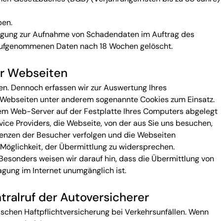
ben.
illigung zur Aufnahme von Schadendaten im Auftrag des
h aufgenommenen Daten nach 18 Wochen gelöscht.
er Webseiten
hen. Dennoch erfassen wir zur Auswertung Ihres
Webseiten unter anderem sogenannte Cookies zum Einsatz.
em Web-Server auf der Festplatte Ihres Computers abgelegt
e Providers, die Webseite, von der aus Sie uns besuchen,
renzen der Besucher verfolgen und die Webseiten
 Möglichkeit, der Übermittlung zu widersprechen.
esonders weisen wir darauf hin, dass die Übermittlung von
agung im Internet unumgänglich ist.
ralruf der Autoversicherer
ischen Haftpflichtversicherung bei Verkehrsunfällen. Wenn